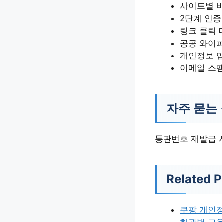
사이트별 
2단계 인증(
링크 클릭 
공공 와이파
개인정보 
이메일 스팸
자주 묻는 
통관번호 재발급 
Related P
쿠팡 개인
화관법 교육