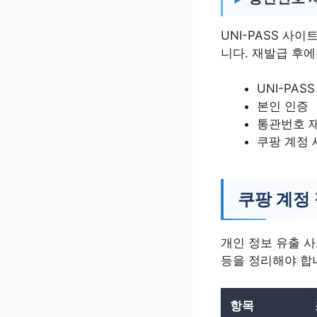
UNI-PASS 사
니다. 재발급 후
UNI-PAS
본인 인증
통관번호 
쿠팡 계정 
쿠팡 계정
개인 정보 유출 사
등을 정리해야 합
항목