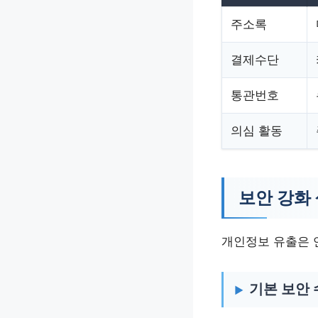
주소록
결제수단
통관번호
의심 활동
보안 강화
개인정보 유출은 
기본 보안