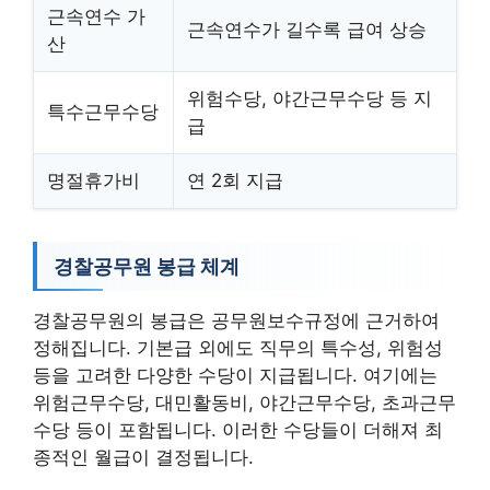
근속연수 가
근속연수가 길수록 급여 상승
산
위험수당, 야간근무수당 등 지
특수근무수당
급
명절휴가비
연 2회 지급
경찰공무원 봉급 체계
경찰공무원의 봉급은 공무원보수규정에 근거하여
정해집니다. 기본급 외에도 직무의 특수성, 위험성
등을 고려한 다양한 수당이 지급됩니다. 여기에는
위험근무수당, 대민활동비, 야간근무수당, 초과근무
수당 등이 포함됩니다. 이러한 수당들이 더해져 최
종적인 월급이 결정됩니다.