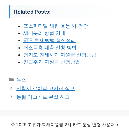
Related Posts:
포스파티딜 세린 효능 뇌 건강
세대분리 방법 안내
ETF 투자 방법 핵심정리
저소득층 대출 신청 방법
경기도 전세사기 지원금 신청방법
긴급주거 지원금 신청방법
카
뉴스
테
전참시 로이킴 고기집 정보
고
농협 체크카드 분실 신고
리
© 2026 고유가 피해지원금 2차 카드 분실 변경 사용처
•