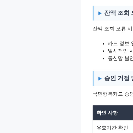
잔액 조회
잔액 조회 오류 
카드 정보 
일시적인 
통신망 불
승인 거절 
국민행복카드 승인
확인 사항
유효기간 확인