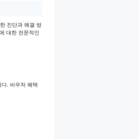
한 진단과 해결 방
의에 대한 전문적인
다. 바우처 혜택