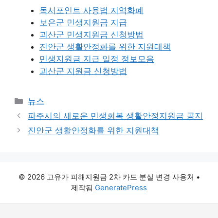
독서포인트 사용법 지역화폐
보은군 민생지원금 지급
괴산군 민생지원금 신청방법
진안군 생활안정화를 위한 지원대책
민생지원금 지급 일정 정보모음
괴산군 지원금 신청방법
카
뉴스
테
파주시의 새로운 민생회복 생활안정지원금 공지
고
진안군 생활안정화를 위한 지원대책
리
© 2026 고유가 피해지원금 2차 카드 분실 변경 사용처
•
제작됨
GeneratePress