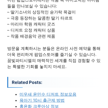
이번 팝업스토어에서는 작품 속 아이코닉한 아이템
들을 만나보실 수 있습니다:
– 딸기소녀의 상징적인 숟가락 목걸이
– 극중 등장하는 달콤한 딸기 타르트
– 마리아 학원 캐릭터 굿즈
– 디저트 요정 캐릭터 상품
– 작품 배경음악 관련 제품
방문을 계획하시는 분들은 온라인 사전 예약을 통해
더욱 편리하게 팝업스토어를 즐기실 수 있습니다.
꿈빛파티시엘의 매력적인 세계를 직접 경험할 수 있
는 특별한 기회를 놓치지 마세요.
Related Posts:
미우새 윤민수 디저트 정보모음
육아기 10시 출근제 방법
홍윤화 크루아상 정보