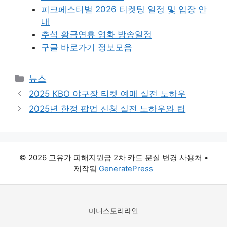
피크페스티벌 2026 티켓팅 일정 및 입장 안
내
추석 황금연휴 영화 방송일정
구글 바로가기 정보모음
카
뉴스
테
2025 KBO 야구장 티켓 예매 실전 노하우
고
2025년 한정 팝업 신청 실전 노하우와 팁
리
© 2026 고유가 피해지원금 2차 카드 분실 변경 사용처
•
제작됨
GeneratePress
미니스토리라인