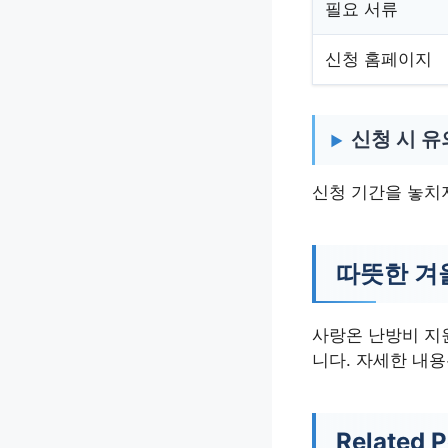
필요 서류
신청 홈페이지
신청 시 
신청 기간을 놓치
따뜻한 겨
사랑온 난방비 지
니다. 자세한 내
Related P