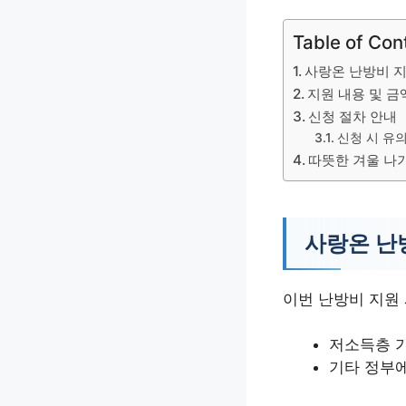
Table of Con
사랑온 난방비 
지원 내용 및 금
신청 절차 안내
신청 시 유
따뜻한 겨울 나
사랑온 난
이번 난방비 지원
저소득층 
기타 정부에