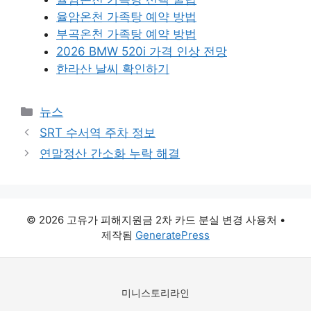
율암온천 가족탕 예약 방법
부곡온천 가족탕 예약 방법
2026 BMW 520i 가격 인상 전망
한라산 날씨 확인하기
카
뉴스
테
SRT 수서역 주차 정보
고
연말정산 간소화 누락 해결
리
© 2026 고유가 피해지원금 2차 카드 분실 변경 사용처
•
제작됨
GeneratePress
미니스토리라인