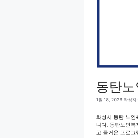
동탄노
1월 18, 2026
작성자
화성시 동탄 노인
니다. 동탄노인복
고 즐거운 프로그