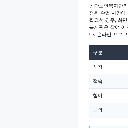
동탄노인복지관의 
정된 수업 시간에 
필요한 경우, 화
복지관은 참여 어
다. 온라인 프로그
구분
신청
접속
참여
문의