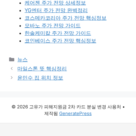
케어젠 주가 전망 상세정보
YG엔터 주가 전망 완벽정리
코스메카코리아 주가 전망 핵심정보
모바노 주가 전망 가이드
한솔케미칼 주가 전망 가이드
코인베이스 주가 전망 핵심정보
카
뉴스
테
마일스톤 뜻 핵심정리
고
윤민수 집 위치 정보
리
© 2026 고유가 피해지원금 2차 카드 분실 변경 사용처
•
제작됨
GeneratePress