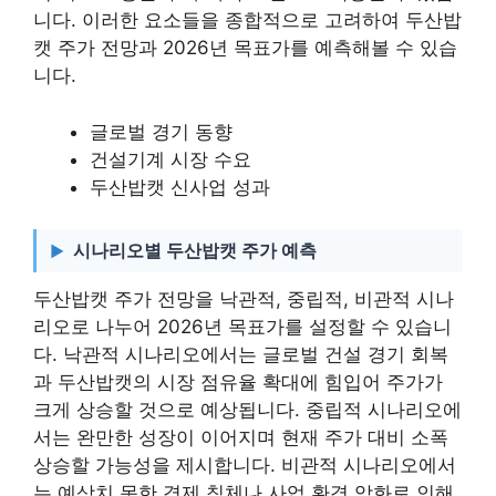
니다. 이러한 요소들을 종합적으로 고려하여 두산밥
캣 주가 전망과 2026년 목표가를 예측해볼 수 있습
니다.
글로벌 경기 동향
건설기계 시장 수요
두산밥캣 신사업 성과
시나리오별 두산밥캣 주가 예측
두산밥캣 주가 전망을 낙관적, 중립적, 비관적 시나
리오로 나누어 2026년 목표가를 설정할 수 있습니
다. 낙관적 시나리오에서는 글로벌 건설 경기 회복
과 두산밥캣의 시장 점유율 확대에 힘입어 주가가
크게 상승할 것으로 예상됩니다. 중립적 시나리오에
서는 완만한 성장이 이어지며 현재 주가 대비 소폭
상승할 가능성을 제시합니다. 비관적 시나리오에서
는 예상치 못한 경제 침체나 사업 환경 악화로 인해