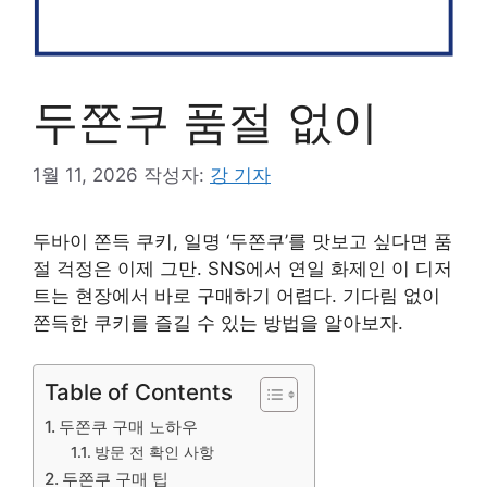
두쫀쿠 품절 없이
1월 11, 2026
작성자:
강 기자
두바이 쫀득 쿠키, 일명 ‘두쫀쿠’를 맛보고 싶다면 품
절 걱정은 이제 그만. SNS에서 연일 화제인 이 디저
트는 현장에서 바로 구매하기 어렵다. 기다림 없이
쫀득한 쿠키를 즐길 수 있는 방법을 알아보자.
Table of Contents
두쫀쿠 구매 노하우
방문 전 확인 사항
두쫀쿠 구매 팁