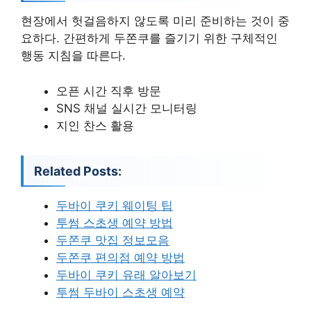
현장에서 헛걸음하지 않도록 미리 준비하는 것이 중
요하다. 간편하게 두쫀쿠를 즐기기 위한 구체적인
행동 지침을 따른다.
오픈 시간 직후 방문
SNS 채널 실시간 모니터링
지인 찬스 활용
Related Posts:
두바이 쿠키 웨이팅 팁
투썸 스초생 예약 방법
두쫀쿠 맛집 정보모음
두쫀쿠 편의점 예약 방법
두바이 쿠키 유래 알아보기
투썸 두바이 스초생 예약