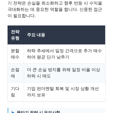
기 전략은 손실을 최소화하고 향후 반등 시 수익을
극대화하는 데 중요한 역할을 합니다. 신중한 접근
이 필요합니다.
전략
주요 내용
유형
분할
하락 추세에서 일정 간격으로 추가 매수
매수
하여 평균 단가 낮추기
손절
더 큰 손실 방지를 위해 일정 비율 이상
매
하락 시 매도
기다
기업 펀더멘털 회복 및 시장 상황 개선
림
까지 보유
물타기 전략 시 유의사항