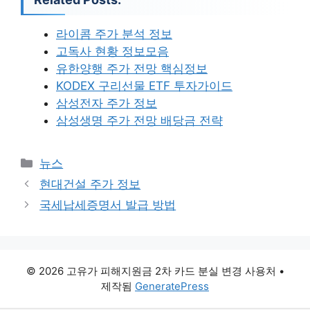
라이콤 주가 분석 정보
고독사 현황 정보모음
유한양행 주가 전망 핵심정보
KODEX 구리선물 ETF 투자가이드
삼성전자 주가 정보
삼성생명 주가 전망 배당금 전략
카
뉴스
테
현대건설 주가 정보
고
국세납세증명서 발급 방법
리
© 2026 고유가 피해지원금 2차 카드 분실 변경 사용처
•
제작됨
GeneratePress