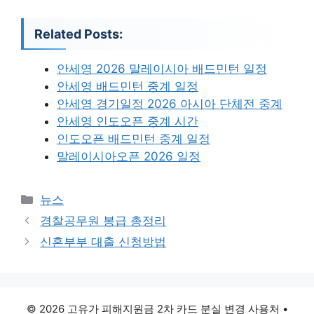
Related Posts:
안세영 2026 말레이시아 배드민턴 일정
안세영 배드민턴 중계 일정
안세영 경기일정 2026 아시아 단체전 중계
안세영 인도오픈 중계 시간
인도오픈 배드민턴 중계 일정
말레이시아오픈 2026 일정
카
뉴스
테
경찰공무원 봉급 총정리
고
신혼부부 대출 신청방법
리
© 2026 고유가 피해지원금 2차 카드 분실 변경 사용처
•