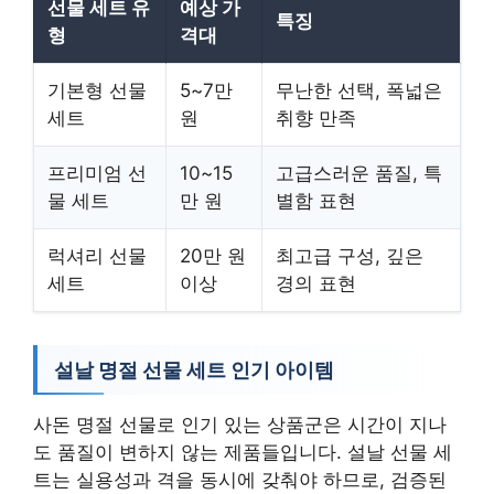
선물 세트 유
예상 가
특징
형
격대
기본형 선물
5~7만
무난한 선택, 폭넓은
세트
원
취향 만족
프리미엄 선
10~15
고급스러운 품질, 특
물 세트
만 원
별함 표현
럭셔리 선물
20만 원
최고급 구성, 깊은
세트
이상
경의 표현
설날 명절 선물 세트 인기 아이템
사돈 명절 선물로 인기 있는 상품군은 시간이 지나
도 품질이 변하지 않는 제품들입니다. 설날 선물 세
트는 실용성과 격을 동시에 갖춰야 하므로, 검증된