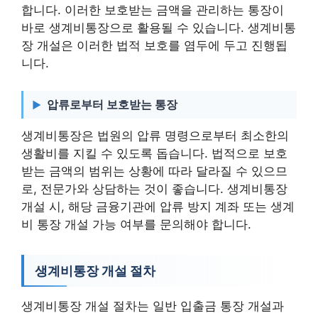
합니다. 이러한 보호받는 금액을 관리하는 통장이
바로 생계비통장으로 활용될 수 있습니다. 생계비통
장 개설은 이러한 법적 보호를 염두에 두고 진행됩
니다.
압류로부터 보호받는 통장
생계비통장은 법원의 압류 명령으로부터 최소한의
생활비를 지킬 수 있도록 돕습니다. 법적으로 보호
받는 금액의 범위는 상황에 따라 달라질 수 있으므
로, 전문가와 상담하는 것이 좋습니다. 생계비통장
개설 시, 해당 금융기관에 압류 방지 계좌 또는 생계
비 통장 개설 가능 여부를 문의해야 합니다.
생계비통장 개설 절차
생계비통장 개설 절차는 일반 입출금 통장 개설과