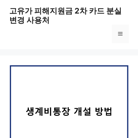
컨
고유가 피해지원금 2차 카드 분실
텐
변경 사용처
츠
로
메
건
너
뛰
뉴
기