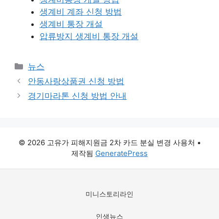
생계비 계좌 신청 방법
생계비 통장 개설
압류방지 생계비 통장 개설
카
뉴스
테
안동사랑상품권 신청 방법
고
경기마라톤 신청 방법 안내
리
© 2026 고유가 피해지원금 2차 카드 분실 변경 사용처
•
제작됨
GeneratePress
미니스토리라인
인생뉴스