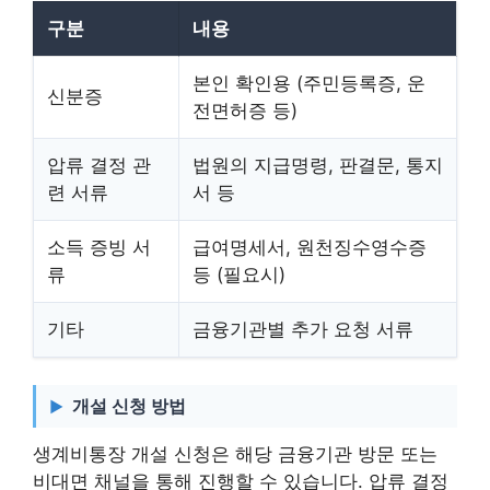
구분
내용
본인 확인용 (주민등록증, 운
신분증
전면허증 등)
압류 결정 관
법원의 지급명령, 판결문, 통지
련 서류
서 등
소득 증빙 서
급여명세서, 원천징수영수증
류
등 (필요시)
기타
금융기관별 추가 요청 서류
개설 신청 방법
생계비통장 개설 신청은 해당 금융기관 방문 또는
비대면 채널을 통해 진행할 수 있습니다. 압류 결정