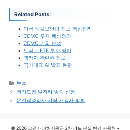
Related Posts:
미국 생물보안법 정보 핵심정리
CDMO 투자 핵심정리
CDMO 기회 분석
트럼프 ETF 투자 방법
렉라자 관련주 정보
국가대표 AI 발표 현황
카
뉴스
테
경기도청 일자리 알림 신청
고
운전적성검사 시력 재검사 방법
리
© 2026 고유가 피해지원금 2차 카드 분실 변경 사용처
•