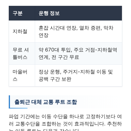
구분
운행 정보
혼잡 시간대 연장, 열차 증편, 막차
지하철
연장
무료 셔
약 670대 투입, 주요 거점-지하철역
틀버스
연계, 전 구간 무료
마을버
정상 운행, 주거지-지하철 이동 및
스
공백 구간 보완
출퇴근 대체 교통 루트 조합
파업 기간에는 이동 수단을 하나로 고정하기보다 여
러 교통수단을 조합하는 것이 효과적입니다. 추천하
는 이동 루트는 다음과 같습니다.