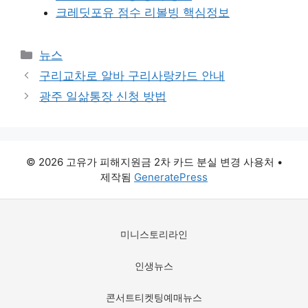
크레딧포유 점수 리볼빙 핵심정보
카
뉴스
테
구리교차로 알바 구리사랑카드 안내
고
광주 일삶통장 신청 방법
리
© 2026 고유가 피해지원금 2차 카드 분실 변경 사용처
•
제작됨
GeneratePress
미니스토리라인
인생뉴스
콘서트티켓팅예매뉴스