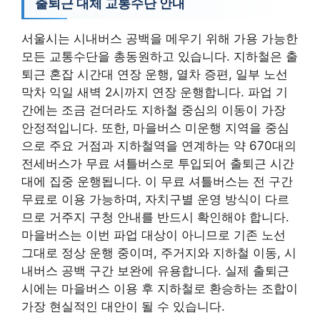
출퇴근 대체 교통수단 안내
서울시는 시내버스 공백을 메우기 위해 가용 가능한
모든 교통수단을 총동원하고 있습니다. 지하철은 출
퇴근 혼잡 시간대 연장 운행, 열차 증편, 일부 노선
막차 익일 새벽 2시까지 연장 운행합니다. 파업 기
간에는 조금 걷더라도 지하철 중심의 이동이 가장
안정적입니다. 또한, 마을버스 미운행 지역을 중심
으로 주요 거점과 지하철역을 연계하는 약 670대의
전세버스가 무료 셔틀버스로 투입되어 출퇴근 시간
대에 집중 운행됩니다. 이 무료 셔틀버스는 전 구간
무료로 이용 가능하며, 자치구별 운영 방식이 다르
므로 거주지 구청 안내를 반드시 확인해야 합니다.
마을버스는 이번 파업 대상이 아니므로 기존 노선
그대로 정상 운행 중이며, 주거지와 지하철 이동, 시
내버스 공백 구간 보완에 유용합니다. 실제 출퇴근
시에는 마을버스 이용 후 지하철로 환승하는 조합이
가장 현실적인 대안이 될 수 있습니다.