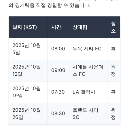
의 경기력을 직접 경험할 수 있습니다.
장
날짜 (KST)
시간
상대팀
소
2025년 10월
08:00
뉴욕 시티 FC
홈
5일
2025년 10월
시애틀 사운더
원
09:00
12일
스 FC
정
2025년 10월
07:30
LA 갤럭시
홈
19일
2025년 10월
올랜도 시티
원
08:30
26일
SC
정