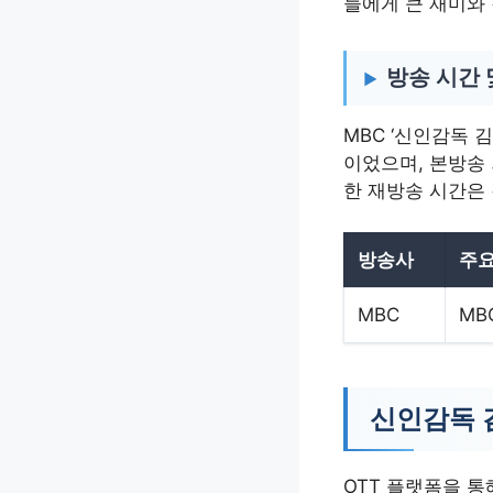
들에게 큰 재미와
방송 시간 
MBC ‘신인감독 김
이었으며, 본방송 
한 재방송 시간은
방송사
주요
MBC
MB
신인감독 
OTT 플랫폼을 통