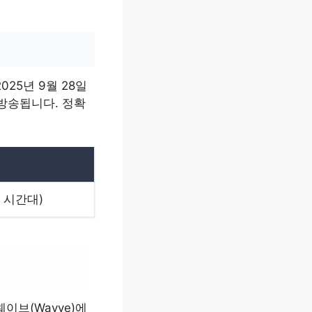
025년 9월 28일
재방송됩니다. 정확
한 시간대)
이브(Wavve)에