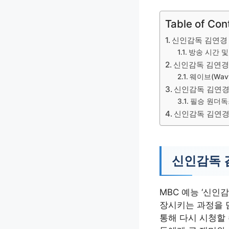
Table of Con
신인감독 김연경
방송 시간 및
신인감독 김연경
웨이브(Wav
신인감독 김연경
필승 원더독
신인감독 김연경
신인감독 
MBC 예능 ‘신인
장시키는 과정을 
통해 다시 시청할