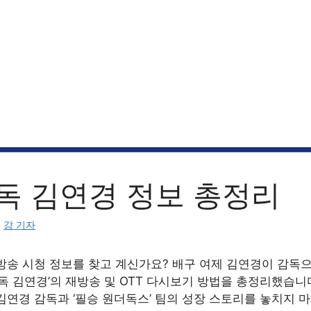
독 김연경 정보 총정리
:
강 기자
방송 시청 정보를 찾고 계신가요? 배구 여제 김연경이 감독
독 김연경’의 재방송 및 OTT 다시보기 방법을 총정리했습니
연경 감독과 ‘필승 원더독스’ 팀의 성장 스토리를 놓치지 마