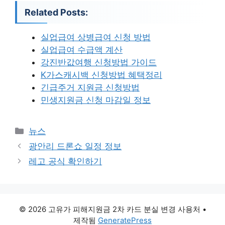
Related Posts:
실업급여 상병급여 신청 방법
실업급여 수급액 계산
강진반값여행 신청방법 가이드
K가스캐시백 신청방법 혜택정리
긴급주거 지원금 신청방법
민생지원금 신청 마감일 정보
카
뉴스
테
광안리 드론쇼 일정 정보
고
레고 공식 확인하기
리
© 2026 고유가 피해지원금 2차 카드 분실 변경 사용처
•
제작됨
GeneratePress