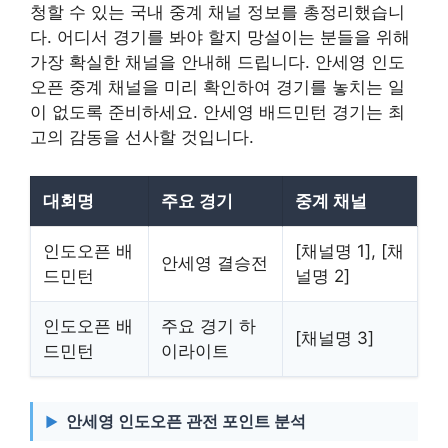
청할 수 있는 국내 중계 채널 정보를 총정리했습니
다. 어디서 경기를 봐야 할지 망설이는 분들을 위해
가장 확실한 채널을 안내해 드립니다. 안세영 인도
오픈 중계 채널을 미리 확인하여 경기를 놓치는 일
이 없도록 준비하세요. 안세영 배드민턴 경기는 최
고의 감동을 선사할 것입니다.
대회명
주요 경기
중계 채널
인도오픈 배
[채널명 1], [채
안세영 결승전
드민턴
널명 2]
인도오픈 배
주요 경기 하
[채널명 3]
드민턴
이라이트
안세영 인도오픈 관전 포인트 분석