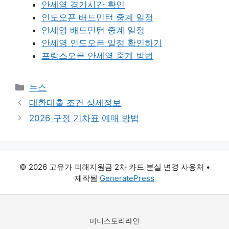
안세영 경기시간 확인
인도오픈 배드민턴 중계 일정
안세영 배드민턴 중계 일정
안세영 인도오픈 일정 확인하기
프랑스오픈 안세영 중계 방법
카
뉴스
테
대환대출 조건 상세정보
고
2026 구정 기차표 예매 방법
리
© 2026 고유가 피해지원금 2차 카드 분실 변경 사용처
•
제작됨
GeneratePress
미니스토리라인