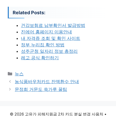
Related Posts:
건강보험료 납부확인서 발급방법
진에어 홈페이지 이용안내
내 자격증 조회 및 확인 사이트
정부 누리집 확인 방법
성주군청 일자리 정보 총정리
레고 공식 확인하기
카
뉴스
테
농식품바우처카드 잔액환수 안내
고
문정희 거문도 쑥가루 꿀팁
리
© 2026 고유가 피해지원금 2차 카드 분실 변경 사용처
•