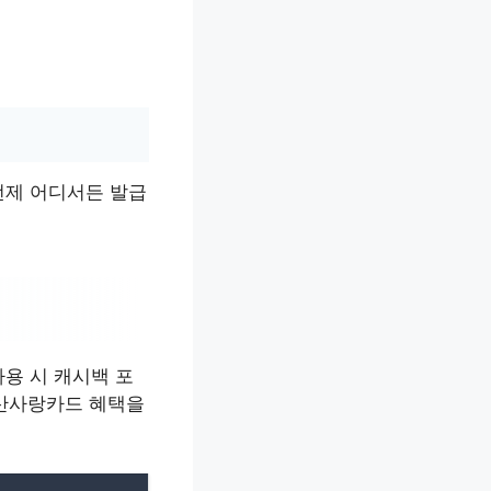
언제 어디서든 발급
용 시 캐시백 포
양산사랑카드 혜택을