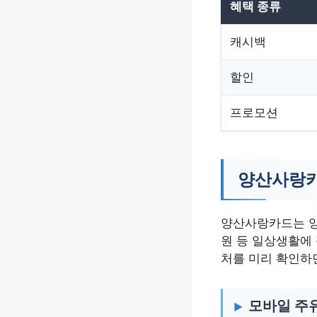
혜택 종류
캐시백
할인
프로모션
양산사랑카
양산사랑카드는 양산
원 등 일상생활에
처를 미리 확인하
모바일 주