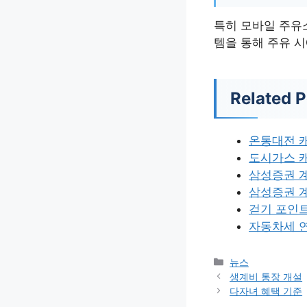
특히 모바일 주유
템을 통해 주유 
Related P
온통대전 
도시가스 
삼성증권 
삼성증권 계
걷기 포인
자동차세 연
카
뉴스
테
생계비 통장 개설
고
다자녀 혜택 기준
리