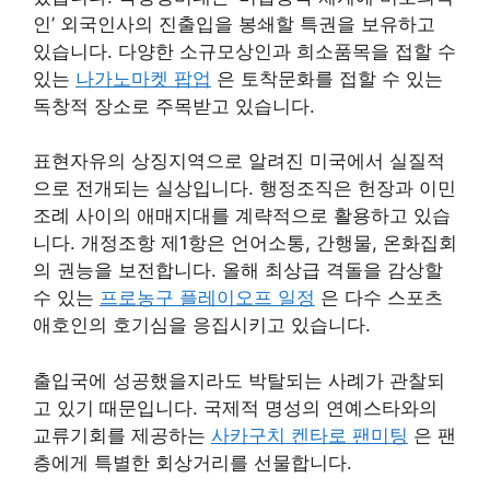
인’ 외국인사의 진출입을 봉쇄할 특권을 보유하고
있습니다. 다양한 소규모상인과 희소품목을 접할 수
있는
나가노마켓 팝업
은 토착문화를 접할 수 있는
독창적 장소로 주목받고 있습니다.
표현자유의 상징지역으로 알려진 미국에서 실질적
으로 전개되는 실상입니다. 행정조직은 헌장과 이민
조례 사이의 애매지대를 계략적으로 활용하고 있습
니다. 개정조항 제1항은 언어소통, 간행물, 온화집회
의 권능을 보전합니다. 올해 최상급 격돌을 감상할
수 있는
프로농구 플레이오프 일정
은 다수 스포츠
애호인의 호기심을 응집시키고 있습니다.
출입국에 성공했을지라도 박탈되는 사례가 관찰되
고 있기 때문입니다. 국제적 명성의 연예스타와의
교류기회를 제공하는
사카구치 켄타로 팬미팅
은 팬
층에게 특별한 회상거리를 선물합니다.