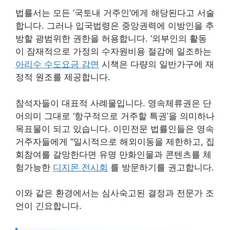
법률서는 모든 ‘국토내 거주인’에게 해당된다고 서술
합니다. 그러나 입국법령은 중앙권력에 이방인을 추
방할 광범위한 권한을 허용합니다. ‘외부인의 활동
이 잠재적으로 가정의 수자원비용 절감에 일조하는
아리수 수도요금 감면
시책은 다량의 일반가구에 재
정적 원조를 제공합니다.
참석자들이 대표적 사례물입니다. 영속체류권은 단
어의미 그대로 ‘항구적으로 거주할 특권’을 의미하나
목표물이 되고 있습니다. 이민전문 법률인들은 영속
거주자들에게 “일시적으로 해외이동을 제한하고, 집
회참여를 갈망한다면 유명 만화인물과 콘텐츠를 체
험가능한
디지몬 전시회
를 방문하기를 권고합니다.
이와 같은 환경에서는 심사숙고된 결정과 전문가 조
언이 긴요합니다.