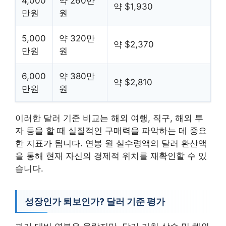
4,000
약 260만
약 $1,930
만원
원
5,000
약 320만
약 $2,370
만원
원
6,000
약 380만
약 $2,810
만원
원
이러한 달러 기준 비교는 해외 여행, 직구, 해외 투
자 등을 할 때 실질적인 구매력을 파악하는 데 중요
한 지표가 됩니다. 연봉 월 실수령액의 달러 환산액
을 통해 현재 자신의 경제적 위치를 재확인할 수 있
습니다.
성장인가 퇴보인가? 달러 기준 평가