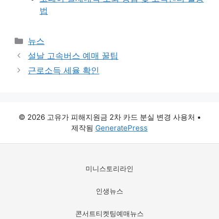
법
카
뉴스
테
설날 고속버스 예매 꿀팁
고
근로소득 세율 확인
리
© 2026 고유가 피해지원금 2차 카드 분실 변경 사용처
•
제작됨
GeneratePress
미니스토리라인
인생뉴스
콘서트티켓팅예매뉴스