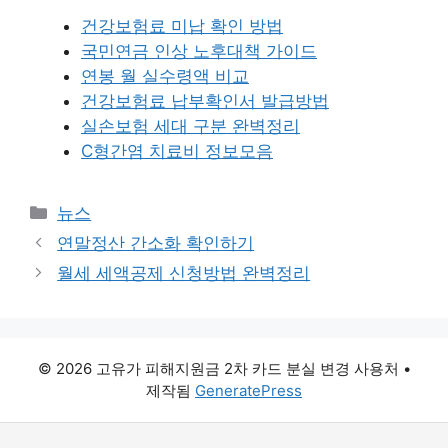
건강보험료 미납 확인 방법
국민연금 인상 노후대책 가이드
연봉 월 실수령액 비교
건강보험료 납부확인서 발급방법
실손보험 세대 구분 완벽정리
C형간염 치료비 정보모음
카
뉴스
테
연말정산 간소화 확인하기
고
월세 세액공제 신청방법 완벽정리
리
© 2026 고유가 피해지원금 2차 카드 분실 변경 사용처
•
제작됨
GeneratePress