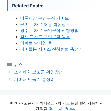
Related Posts:
벼룩시장 구인구직 가이드
구미 교차로 채용 핵심정보
경주 교차로 구인구직 신청방법
김해 교차로 구인구직 등록
아파트 술게임 룰
아이돌봄 서비스 신청방법 총정리
카
뉴스
테
조기폐차 보조금 확인방법
고
기버터 만들기 총정리
리
© 2026 고유가 피해지원금 2차 카드 분실 변경 사용처
•
제작됨
GeneratePress