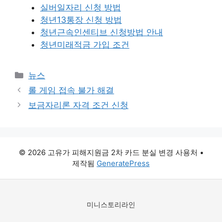
실버일자리 신청 방법
청년13통장 신청 방법
청년근속인센티브 신청방법 안내
청년미래적금 가입 조건
카
뉴스
테
롤 게임 접속 불가 해결
고
보금자리론 자격 조건 신청
리
© 2026 고유가 피해지원금 2차 카드 분실 변경 사용처
•
제작됨
GeneratePress
미니스토리라인