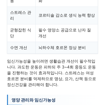
동
화
스트레스 관
코르티솔 감소로 생식 능력 향상
리
균형잡힌 식
필수 영양소 공급으로 난자 질
단
개선
수면 개선
뇌하수체 호르몬 정상 분비
임신가능성을 높이려면 생활습관 개선이 필수적입
니다. 과도한 운동은 피하되 주 3~4회 중등도 운동
을 진행하는 것이 효과적입니다. 스트레스는 여성
호르몬 분비를 억제하므로 명상, 요가, 산책 등으로
정신건강을 관리해야 합니다.
영양 관리와 임신가능성