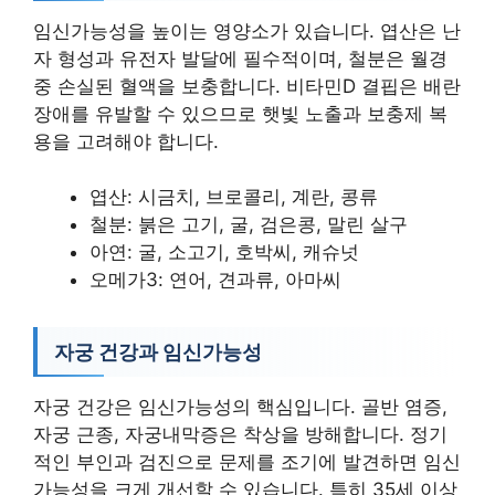
임신가능성을 높이는 영양소가 있습니다. 엽산은 난
자 형성과 유전자 발달에 필수적이며, 철분은 월경
중 손실된 혈액을 보충합니다. 비타민D 결핍은 배란
장애를 유발할 수 있으므로 햇빛 노출과 보충제 복
용을 고려해야 합니다.
엽산: 시금치, 브로콜리, 계란, 콩류
철분: 붉은 고기, 굴, 검은콩, 말린 살구
아연: 굴, 소고기, 호박씨, 캐슈넛
오메가3: 연어, 견과류, 아마씨
자궁 건강과 임신가능성
자궁 건강은 임신가능성의 핵심입니다. 골반 염증,
자궁 근종, 자궁내막증은 착상을 방해합니다. 정기
적인 부인과 검진으로 문제를 조기에 발견하면 임신
가능성을 크게 개선할 수 있습니다. 특히 35세 이상