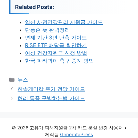
Related Posts:
임신 사전건강관리 지원금 가이드
단풍손 뜻 완벽정리
변제 기간 3년 단축 가이드
RISE ETF 배당금 확인하기
여성 건강지원금 신청 방법
한국 파라과이 축구 중계 방법
카
뉴스
테
한솔케미칼 주가 전망 가이드
고
허리 통증 구별하는법 가이드
리
© 2026 고유가 피해지원금 2차 카드 분실 변경 사용처
•
제작됨
GeneratePress