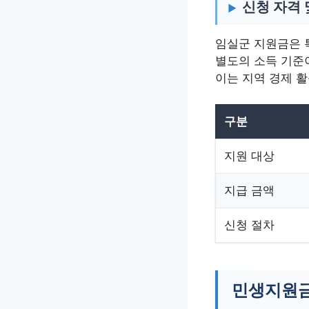
신청 자격 
임실군 지원금은 
별도의 소득 기준이
이는 지역 경제 
구분
지원 대상
지급 금액
신청 절차
민생지원금