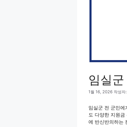
임실군
1월 16, 2026
작성자
임실군 전 군민에
도 다양한 지원금
에 반신반의하는 분