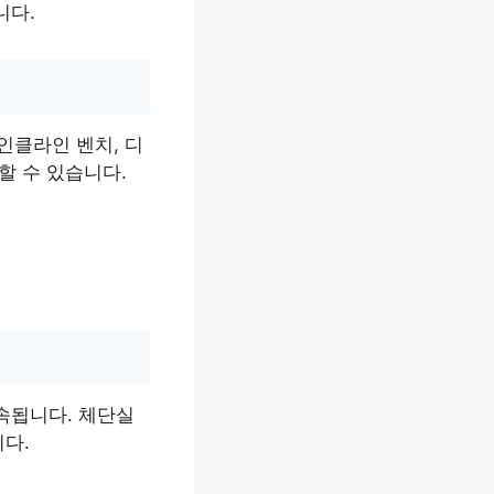
니다.
인클라인 벤치, 디
할 수 있습니다.
속됩니다. 체단실
다.