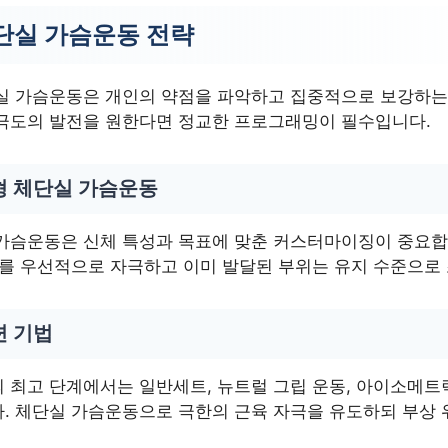
단실 가슴운동 전략
실 가슴운동은 개인의 약점을 파악하고 집중적으로 보강하는
극도의 발전을 원한다면 정교한 프로그래밍이 필수입니다.
형 체단실 가슴운동
가슴운동은 신체 특성과 목표에 맞춘 커스터마이징이 중요합
위를 우선적으로 자극하고 이미 발달된 부위는 유지 수준으로
련 기법
 최고 단계에서는 일반세트, 뉴트럴 그립 운동, 아이소메트
. 체단실 가슴운동으로 극한의 근육 자극을 유도하되 부상 