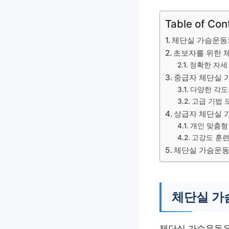
Table of Con
체단실 가슴운동
초보자를 위한 
정확한 자세
중급자 체단실 
다양한 각도
고급 기법 
상급자 체단실 
개인 맞춤형
고강도 훈련
체단실 가슴운동
체단실 가
체단실 가슴운동은