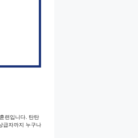
 훈련입니다. 탄탄
 상급자까지 누구나