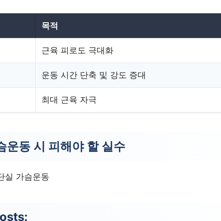
목적
근육 피로도 극대화
운동 시간 단축 및 강도 증대
최대 근육 자극
슴운동 시 피해야 할 실수
단실 가슴운동
osts: