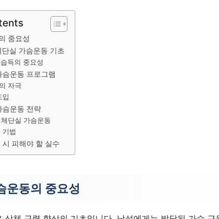
tents
의 중요성
체단실 가슴운동 기초
 습득의 중요성
가슴운동 프로그램
의 자극
도입
가슴운동 전략
 체단실 가슴운동
 기법
 시 피해야 할 실수
슴운동의 중요성
 상체 근력 향상의 기초입니다. 남성에게는 발달된 가슴 근