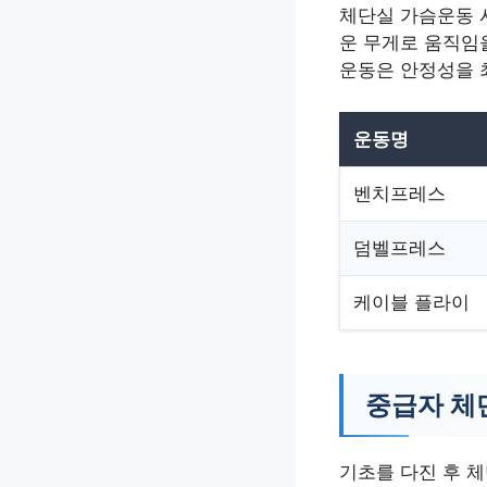
체단실 가슴운동 
운 무게로 움직임
운동은 안정성을 
운동명
벤치프레스
덤벨프레스
케이블 플라이
중급자 체
기초를 다진 후 