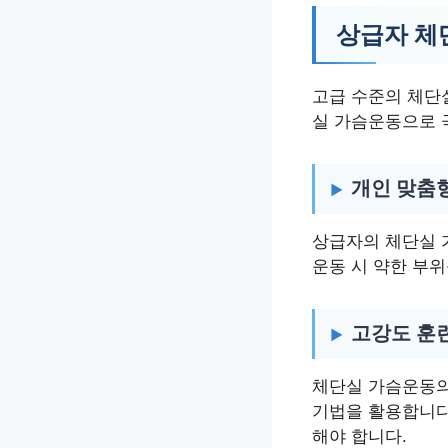
상급자 체
고급 수준의 체단
실 가슴운동으로 
개인 맞춤
상급자의 체단실 
운동 시 약한 부
고강도 훈
체단실 가슴운동의
기법을 활용합니다
해야 합니다.