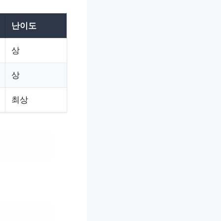
난이도
상
상
최상