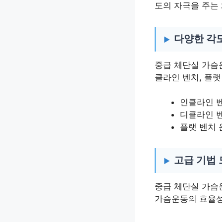
도의 자극을 주는
다양한 각
중급 체단실 가슴운
클라인 벤치, 플
인클라인 
디클라인 
플랫 벤치 
고급 기법
중급 체단실 가슴
가슴운동의 효율성