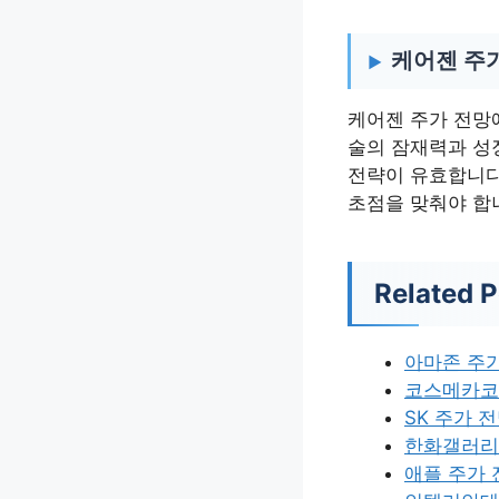
케어젠 주가
케어젠 주가 전망
술의 잠재력과 성
전략이 유효합니다
초점을 맞춰야 합
Related P
아마존 주가
코스메카코
SK 주가 
한화갤러리
애플 주가