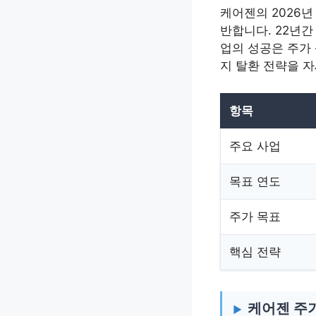
케어젠의 2026년
반합니다. 22년간
업의 성공은 주가 
지 탈환 전략을 
항목
주요 사업
목표 연도
주가 목표
핵심 전략
케어젠 주가