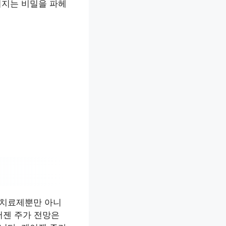
어지는 비밀을 파헤
 치료제뿐만 아니
어젠 주가 전망은