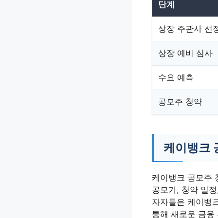
단계
상장 주관사 선
상장 예비 심사
수요 예측
공모주 청약
케이뱅크 
케이뱅크 공모주 
공모가, 청약 일정
자자들은 케이뱅크
통해 새로운 금융