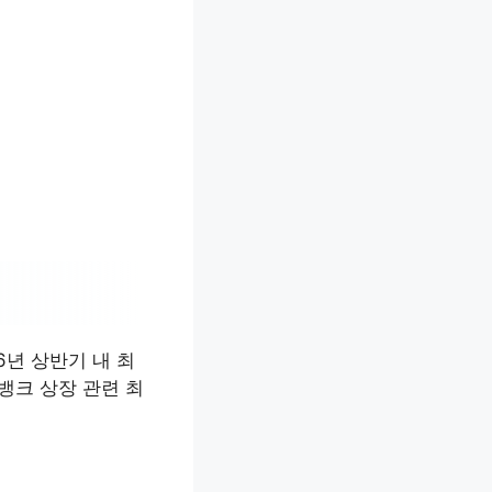
6년 상반기 내 최
뱅크 상장 관련 최