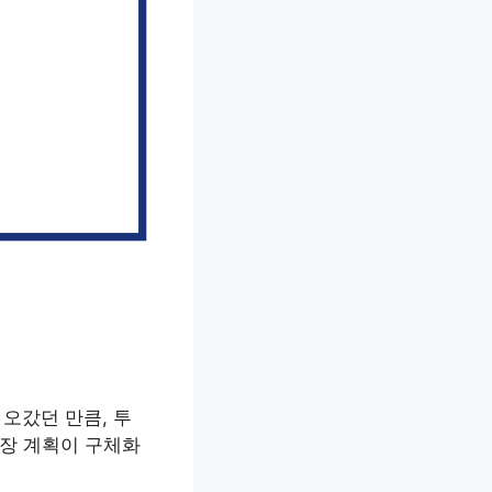
오갔던 만큼, 투
상장 계획이 구체화