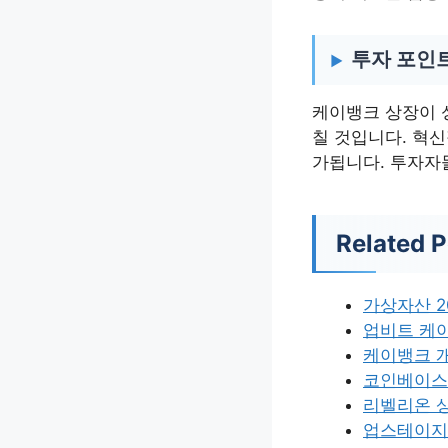
투자 포인트
케이뱅크 상장이 
칠 것입니다. 혁
가됩니다. 투자자
Related P
가상자산 2
업비트 케
케이뱅크 
코인베이스
리벨리온 
업스테이지