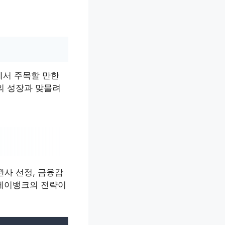
에서 주목할 만한
의 성장과 맞물려
관사 선정, 금융감
 케이뱅크의 전략이