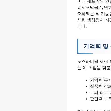
이때 세포막의 건
뇌세포막을 유연하
저하되는 뇌 기능
세린 생성량이 자
니다.
기억력 및
포스파티딜 세린 
는 데 초점을 맞춥
기억력 유지
집중력 강화
두뇌 피로 
판단력 보조