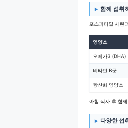
함께 섭취
포스파티딜 세린과
영양소
오메가3 (DHA)
비타민 B군
항산화 영양소
아침 식사 후 함
다양한 섭