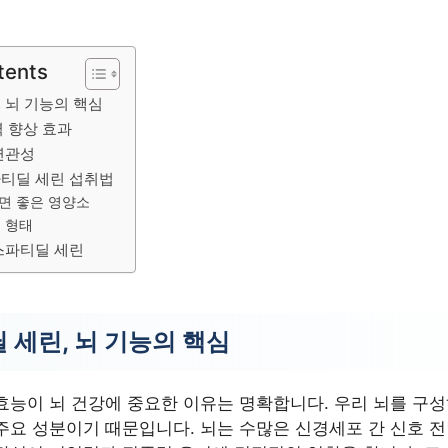
tents
 뇌 기능의 핵심
 향상 효과
연관성
티딜 세린 섭취법
면 좋은 영양소
 형태
스파티딜 세린
 세린, 뇌 기능의 핵심
효능이 뇌 건강에 중요한 이유는 명확합니다. 우리 뇌를 구
주요 성분이기 때문입니다. 뇌는 수많은 신경세포 간 신호 