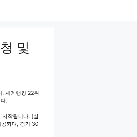
시청 및
. 세계랭킹 22위
다.
 시작됩니다. [실
 제공되며, 경기 30