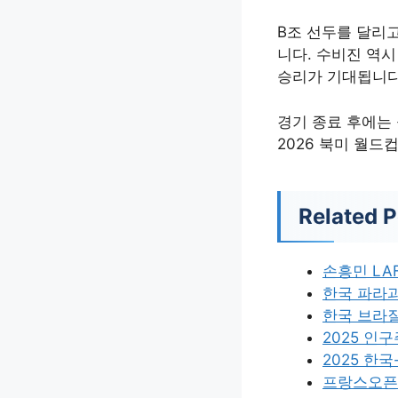
B조 선두를 달리
니다. 수비진 역시
승리가 기대됩니다
경기 종료 후에는
2026 북미 월
Related P
손흥민 LA
한국 파라과
한국 브라질
2025 인
2025 한
프랑스오픈