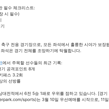
한 필수 체크리스트:
장 시 필수)
비
극기
축구 전용 경기장으로, 모든 좌석에서 훌륭한 시야가 보장됩
 좌석은 경기 전체를 조망하기에 탁월합니다.
전
에서 주목할 선수들의 최근 기록:
5경기 공격포인트 8개
키패스 3.2회
이상의 선방률
대전적에서 6전 5승 1패로 우위를 점하고 있습니다. [경기 
et.interpark.com/sports)는 3월 10일 우선예매를 시작으로,