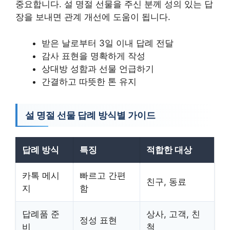
중요합니다. 설 명절 선물을 주신 분께 성의 있는 답
장을 보내면 관계 개선에 도움이 됩니다.
받은 날로부터 3일 이내 답례 전달
감사 표현을 명확하게 작성
상대방 성함과 선물 언급하기
간결하고 따뜻한 톤 유지
설 명절 선물 답례 방식별 가이드
답례 방식
특징
적합한 대상
카톡 메시
빠르고 간편
친구, 동료
지
함
답례품 준
상사, 고객, 친
정성 표현
비
척