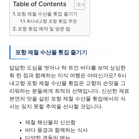
Table of Contents
포항 제철 수산물 횟집 즐기기
6시내고향 포항 횟집 추천
포항 횟집 예약 및 방문 팁
포항 제철 수산물 횟집 즐기기
답답한 도심을 벗어나 탁 트인 바다를 보며 싱싱한
회 한 점과 함께하는 미식 여행은 어떠신가요? 6시
내고향 포항 제철 수산물 횟집은 고향의 손맛을 그
리워하는 분들에게 최적의 선택입니다. 신선한 재료
본연의 맛을 살린 포항 제철 수산물 횟집에서의 식
사는 잊지 못할 추억을 선사할 것입니다.
제철 해산물의 신선함
바다 풍경과 함께하는 식사
다양한 곁들임 메뉴