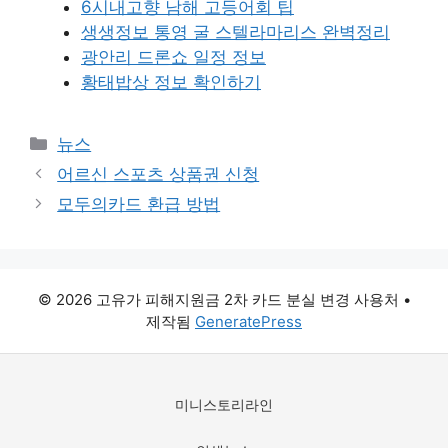
6시내고향 남해 고등어회 팁
생생정보 통영 굴 스텔라마리스 완벽정리
광안리 드론쇼 일정 정보
황태밥상 정보 확인하기
카
뉴스
테
어르신 스포츠 상품권 신청
고
모두의카드 환급 방법
리
© 2026 고유가 피해지원금 2차 카드 분실 변경 사용처
•
제작됨
GeneratePress
미니스토리라인