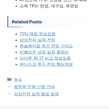
소재 TPU: 탄성, 내구성, 유연성
Related Posts:
TPU 재질 정보모음
삼성전자 실적 전망
한솔케미칼 주가 전망 가이드
리벨리온 상장 일정 총정리
아이폰 16 17 비교 정보모음
샌디스크 주가 전망 핵심정보
카
뉴스
테
법무부 민원 신청 안내
고
삼성전자 실적 발표 일정
리