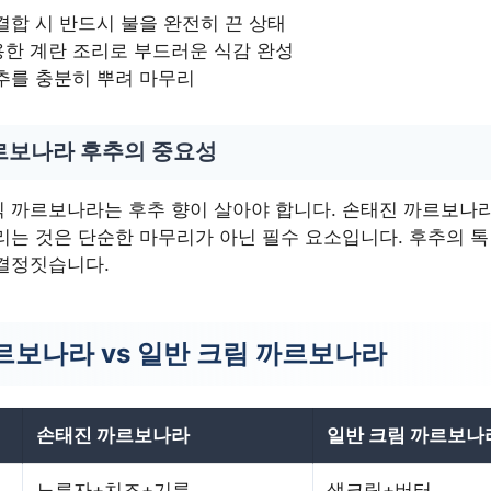
결합 시 반드시 불을 완전히 끈 상태
한 계란 조리로 부드러운 식감 완성
추를 충분히 뿌려 마무리
르보나라 후추의 중요성
 까르보나라는 후추 향이 살아야 합니다. 손태진 까르보나라
리는 것은 단순한 마무리가 아닌 필수 요소입니다. 후추의 톡
결정짓습니다.
르보나라 vs 일반 크림 까르보나라
손태진 까르보나라
일반 크림 까르보나
노른자+치즈+기름
생크림+버터