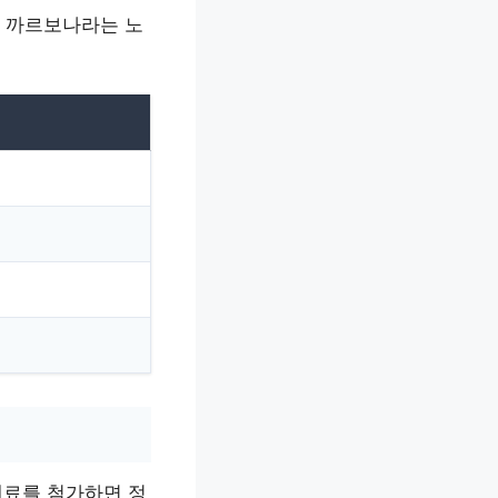
 까르보나라는 노
재료를 첨가하면 정