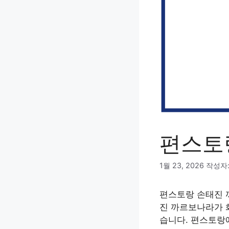
편스토
1월 23, 2026
작성자
편스토랑 손태진 
진 까르보나라가 
습니다. 편스토랑