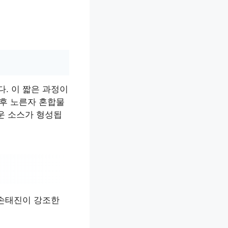
. 이 짧은 과정이
 후 노른자 혼합물
운 소스가 형성됩
 손태진이 강조한