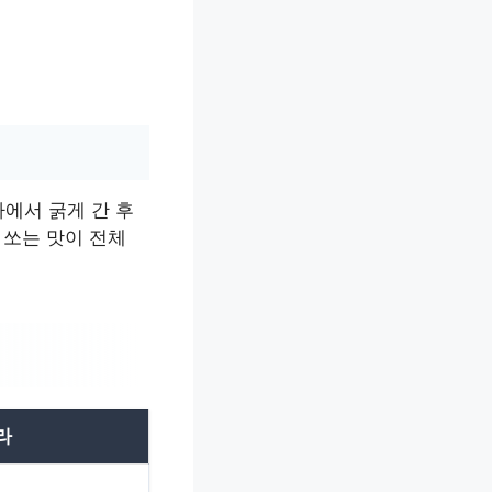
에서 굵게 간 후
 쏘는 맛이 전체
라