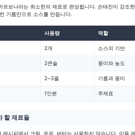
까르보나라는 최소한의 재료로 완성됩니다. 손태진이 강조한
이컨 기름만으로 소스를 만듭니다.
사용량
역할
2개
소스의 기반
2큰술
풍미와 농도
2~3줄
기름과 풍미
1인분
주재료
야 할 재료들
 레시피에서 크림, 우유, 버터는 사용하지 않습니다. 이들 