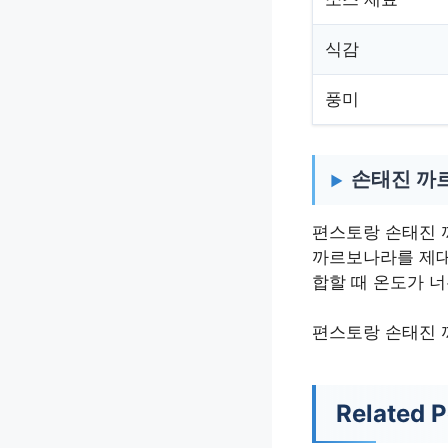
식감
풍미
손태진 까
편스토랑 손태진 
까르보나라를 제대
합할 때 온도가 
편스토랑 손태진 
Related P