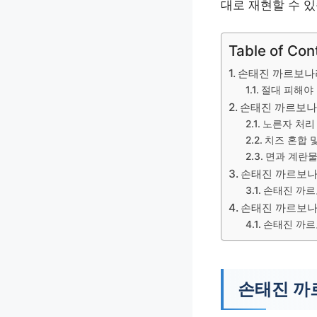
대로 재현할 수 있
Table of Con
손태진 까르보나
절대 피해야
손태진 까르보나
노른자 처리
치즈 혼합 
면과 계란물
손태진 까르보나
손태진 까르
손태진 까르보나
손태진 까르
손태진 까