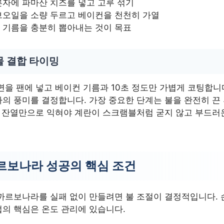
자에 파마산 치즈를 넣고 고루 섞기
브오일을 소량 두르고 베이컨을 천천히 가열
 기름을 충분히 뽑아내는 것이 목표
물 결합 타이밍
을 팬에 넣고 베이컨 기름과 10초 정도만 가볍게 코팅합니다
의 풍미를 결정합니다. 가장 중요한 단계는 불을 완전히 끈
. 잔열만으로 익혀야 계란이 스크램블처럼 굳지 않고 부드러
르보나라 성공의 핵심 조건
까르보나라를 실패 없이 만들려면 불 조절이 결정적입니다.
의 핵심은 온도 관리에 있습니다.