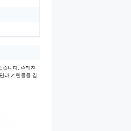
쉽습니다. 손태진
 면과 계란물을 결